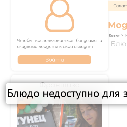

Салат
Мод
Главная
>
Чтобы воспользоваться бонусами и
Блю
скидками войдите в свой аккаунт
Войти
Франшиза
Блюдо недоступно для 