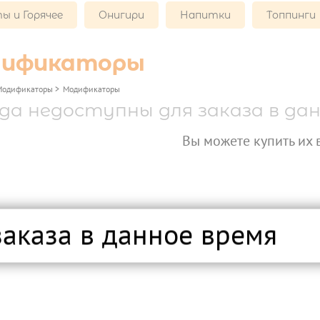
ы и Горячее
Онигири
Напитки
Топпинги
ификаторы
Модификаторы
>
Модификаторы
да недоступны для заказа в дан
Вы можете купить их в 
заказа в данное время