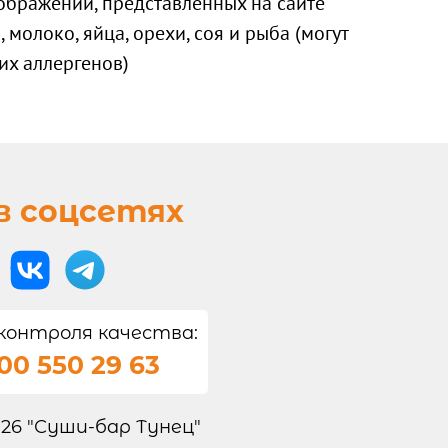
ображений, представленных на сайте
 молоко, яйца, орехи, соя и рыба (могут
их аллергенов)
в соцсетях
контроля качества:
00 550 29 63
026 "Суши-бар Тунец"