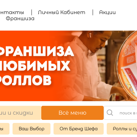
онтакты
Личный Кабинет
Акции
Франшиза
ии и скидки
Всё меню
ры
Ваш Выбор
От Бренд Шефа
Роллы и с