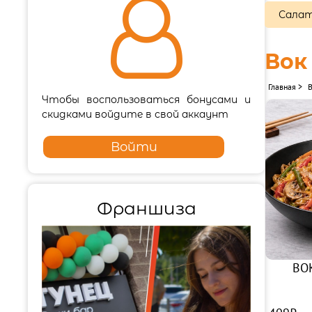

Салат
Вок
Главная
>
Чтобы воспользоваться бонусами и
скидками войдите в свой аккаунт
Войти
Франшиза
ВО