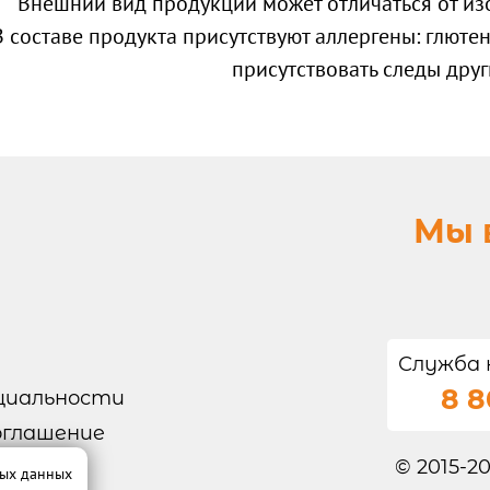
Внешний вид продукции может отличаться от из
В составе продукта присутствуют аллергены: глютен,
присутствовать следы друг
Мы 
Служба 
8 8
циальности
оглашение
© 2015-2
ных данных