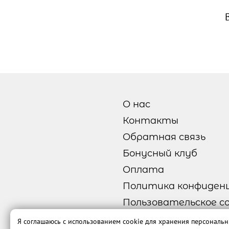
О нас
Контакты
Обратная связь
Бонусный клуб
Оплата
Политика конфиден
Пользовательское с
Публичная оферта
Я соглашаюсь с использованием cookie для хранения персональ