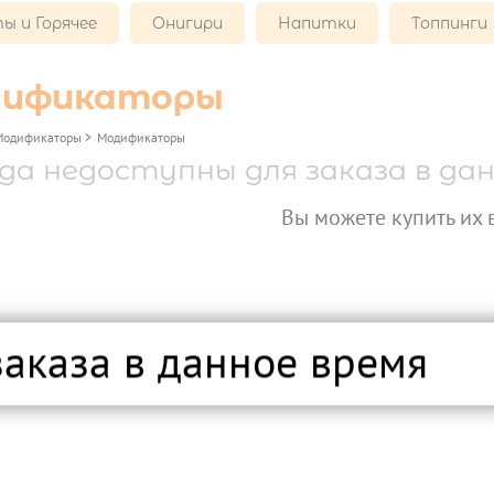
ы и Горячее
Онигири
Напитки
Топпинги
ификаторы
Модификаторы
>
Модификаторы
да недоступны для заказа в дан
Вы можете купить их в 
заказа в данное время