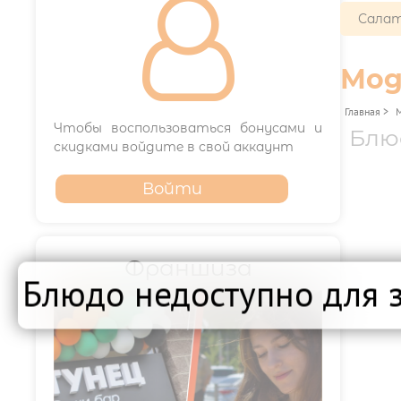

Салат
Мод
Главная
>
Чтобы воспользоваться бонусами и
Блю
скидками войдите в свой аккаунт
Войти
Франшиза
Блюдо недоступно для 