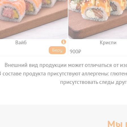
Вайб

Криспи
Беру
900₽
Внешний вид продукции может отличаться от из
В составе продукта присутствуют аллергены: глютен,
присутствовать следы друг
Мы 