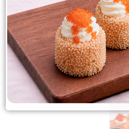
Перейти
599₽