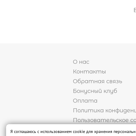
О нас
Контакты
Обратная связь
Бонусный клуб
Оплата
Политика конфиден
Пользовательское с
Публичная оферта
Я соглашаюсь с использованием cookie для хранения персональ