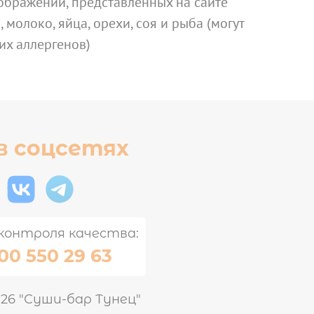
ображений, представленных на сайте
 молоко, яйца, орехи, соя и рыба (могут
их аллергенов)
в соцсетях
контроля качества:
00 550 29 63
026 "Суши-бар Тунец"