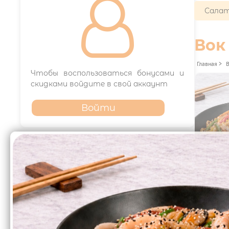

Салат
Вок
Главная
>
Чтобы воспользоваться бонусами и
скидками войдите в свой аккаунт
Войти
Франшиза
ВО